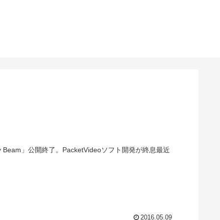
eam」公開終了。PacketVideoソフト開発が終息最近
2016.05.09