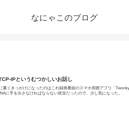
なにゃこのブログ
TCP-IPというむつかしいお話し
に書くきっかけになったのはこれ録画番組のスマホ視聴アプリ「Twonky B
LNAに手を出さなければならない状況だったので、少し気になった。