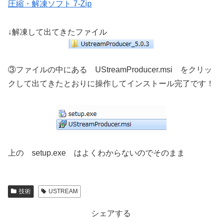
圧縮・解凍ソフト 7-Zip
↓解凍して出てきたファイル
③ファイルの中にある UStreamProducer.msi をクリッ
クして出てきたとおりに操作してインストール完了です！
上の setup.exe はよくわからないのでそのまま
技術
USTREAM
シェアする