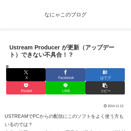
なにゃこのブログ
Ustream Producer が更新（アップデー
ト）できない不具合！？
技術
X
Facebook
はてブ
Pocket
LINE
コピー
2014.11.12
USTREAMでPCからの配信にこのソフトをよく使う方も
いるのでは？