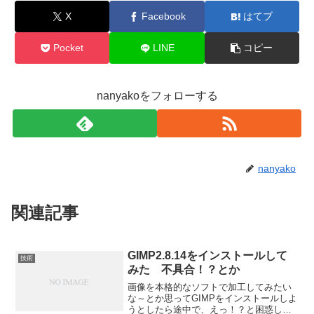
X
Facebook
はてブ
Pocket
LINE
コピー
nanyakoをフォローする
nanyako
関連記事
GIMP2.8.14をインストールして
技術
みた 不具合！？とか
画像を本格的なソフトで加工してみたい
な～とか思ってGIMPをインストールしよ
うとしたら途中で、えっ！？と困惑した