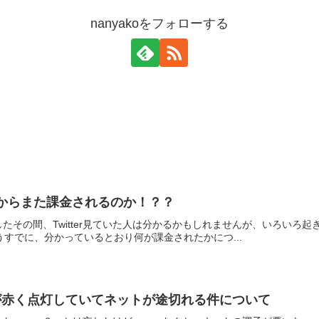
nanyakoをフォローする
0.11 からまた課金されるのか！？？
その間、Twitter見ていた人は分かるかもしれませんが、いろいろ起きま
 もうすでに、分かっているとおり何が課金されたかにつ...
が赤く点灯していてネットが途切れる件について