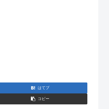
はてブ
コピー