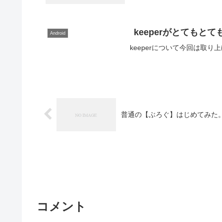
keeperがとてもと
Android
keeperについて今回は取り
普通の【ぶろぐ】はじめてみた
コメント