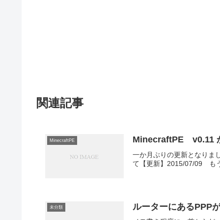
関連記事
MinecraftPE v
MinecraftPE
一か月ぶりの更新となりました
て【更新】2015/07/09
ルーターにあるPPP
未分類