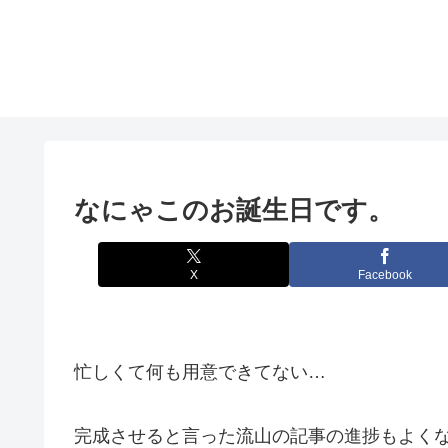
なにゃこのお誕生日です。
X
Facebook
忙しくて何も用意できてない…
完成させると言った流山の記事の進捗もよく