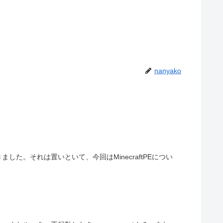
nanyako
した。それは置いといて、今回はMinecraftPEについ