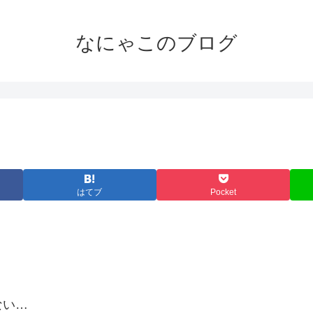
なにゃこのブログ
はてブ
Pocket
ない…