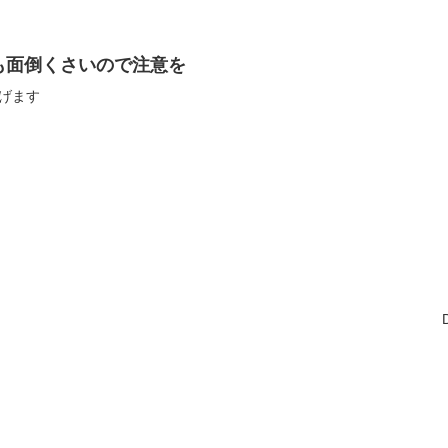
ても面倒くさいので注意を
上げます
。